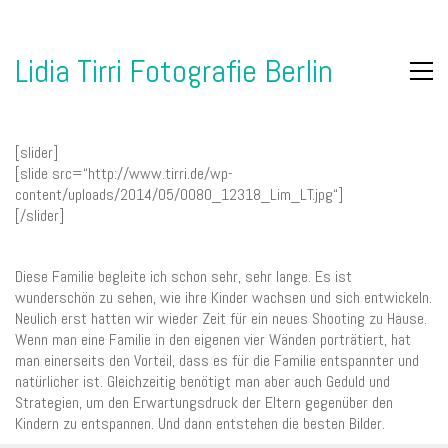
Lidia Tirri Fotografie Berlin
[slider]
[slide src=“http://www.tirri.de/wp-
content/uploads/2014/05/0080_12318_Lim_LT.jpg“]
[/slider]
Diese Familie begleite ich schon sehr, sehr lange. Es ist
wunderschön zu sehen, wie ihre Kinder wachsen und sich entwickeln.
Neulich erst hatten wir wieder Zeit für ein neues Shooting zu Hause.
Wenn man eine Familie in den eigenen vier Wänden porträtiert, hat
man einerseits den Vorteil, dass es für die Familie entspannter und
natürlicher ist. Gleichzeitig benötigt man aber auch Geduld und
Strategien, um den Erwartungsdruck der Eltern gegenüber den
Kindern zu entspannen. Und dann entstehen die besten Bilder.