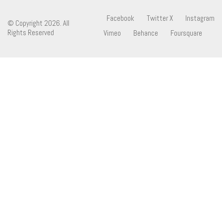
Facebook
Twitter X
Instagram
© Copyright 2026. All
Rights Reserved
Vimeo
Behance
Foursquare