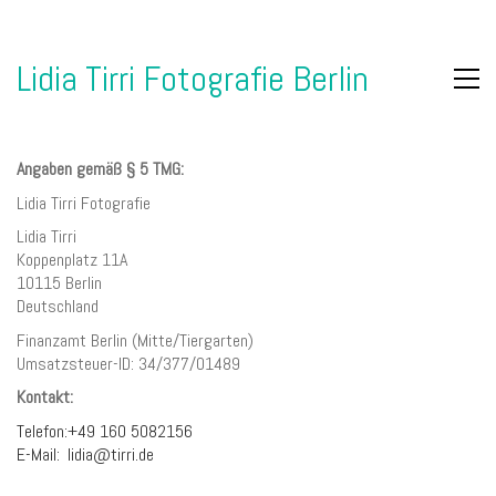
Lidia Tirri Fotografie Berlin
Angaben gemäß § 5 TMG:
Lidia Tirri Fotografie
Lidia Tirri
Koppenplatz 11A
10115 Berlin
Deutschland
Finanzamt Berlin (Mitte/Tiergarten)
Umsatzsteuer-ID: 34/377/01489
Kontakt:
Telefon:
+49 160 5082156
E-Mail:
lidia@tirri.de