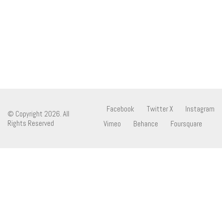
Facebook
Twitter X
Instagram
© Copyright 2026. All
Rights Reserved
Vimeo
Behance
Foursquare