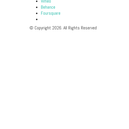
Vimeo
Behance
Foursquare
© Copyright 2026. All Rights Reserved