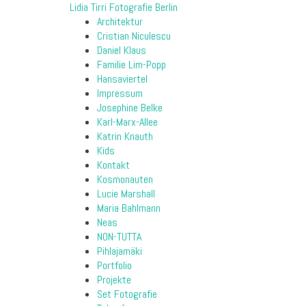
Lidia Tirri Fotografie Berlin
Architektur
Cristian Niculescu
Daniel Klaus
Familie Lim-Popp
Hansaviertel
Impressum
Josephine Belke
Karl-Marx-Allee
Katrin Knauth
Kids
Kontakt
Kosmonauten
Lucie Marshall
Maria Bahlmann
Neas
NON-TUTTA
Pihlajamäki
Portfolio
Projekte
Set Fotografie