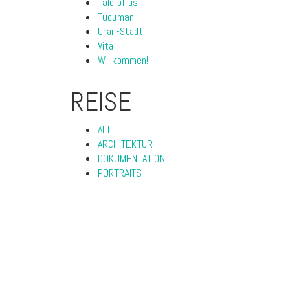
Tale of us
Tucuman
Uran-Stadt
Vita
Willkommen!
REISE
ALL
ARCHITEKTUR
DOKUMENTATION
PORTRAITS