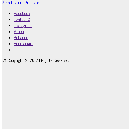
Architektur
,
Projekte
Facebook
Twitter X
Instagram
Vimeo
Behance
Foursquare
© Copyright 2026. All Rights Reserved