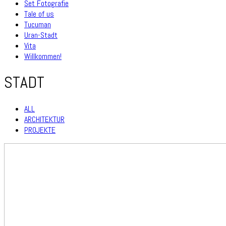
Set Fotografie
Tale of us
Tucuman
Uran-Stadt
Vita
Willkommen!
STADT
ALL
ARCHITEKTUR
PROJEKTE