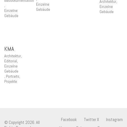
Baudokumentation
Architektur
,
Einzelne
,
Einzelne
Gebäude
Einzelne
Gebäude
Gebäude
KMA
Architektur
,
Editorial
,
Einzelne
Gebäude
,
Portraits
,
Projekte
Facebook
Twitter X
Instagram
© Copyright 2026. All